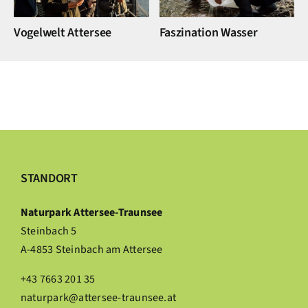
Vogelwelt Attersee
Faszination Wasser
STANDORT
Naturpark Attersee-Traunsee
Steinbach 5
A-4853 Steinbach am Attersee
+43 7663 201 35
naturpark@attersee-traunsee.at