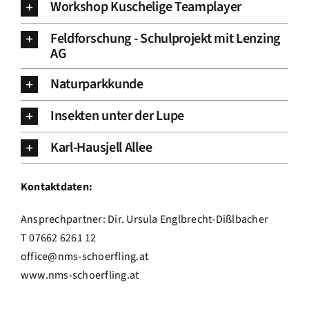
Workshop Kuschelige Teamplayer
Feldforschung - Schulprojekt mit Lenzing
AG
Naturparkkunde
Insekten unter der Lupe
Karl-Hausjell Allee
Kontaktdaten:
Ansprechpartner: Dir. Ursula Englbrecht-Dißlbacher
T 07662 6261 12
office@nms-schoerfling.at
www.nms-schoerfling.at