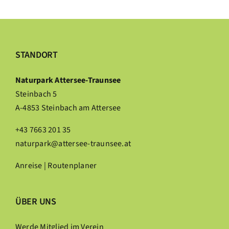
STANDORT
Naturpark Attersee-Traunsee
Steinbach 5
A-4853 Steinbach am Attersee
+43 7663 201 35
naturpark@attersee-traunsee.at
Anreise | Routenplaner
ÜBER UNS
Werde Mitglied im Verein