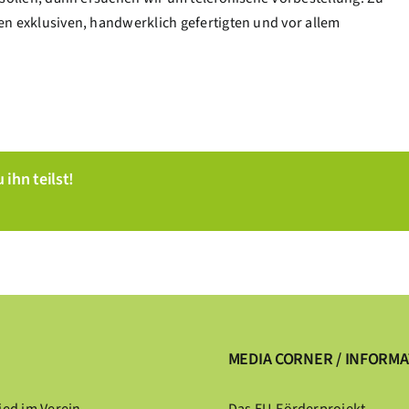
en exklusiven, handwerklich gefertigten und vor allem
 ihn teilst!
MEDIA CORNER / INFORM