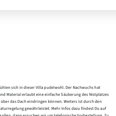
ühlen sich in dieser Villa pudelwohl. Der Nachwuchs hat
und Material erlaubt eine einfache Säuberung des Nistplatzes
en über das Dach eindringen können. Weiters ist durch den
urregelung gewährleistet. Mehr Infos dazu findest Du auf
 sollen, dann ersuchen wir um telefonische Vorbestellung. Zu