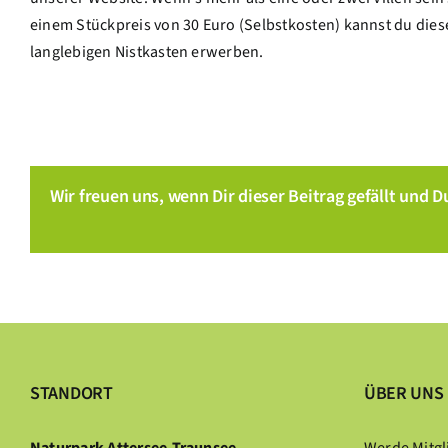
einem Stückpreis von 30 Euro (Selbstkosten) kannst du dies
langlebigen Nistkasten erwerben.
Wir freuen uns, wenn Dir dieser Beitrag gefällt und Du
STANDORT
ÜBER UNS