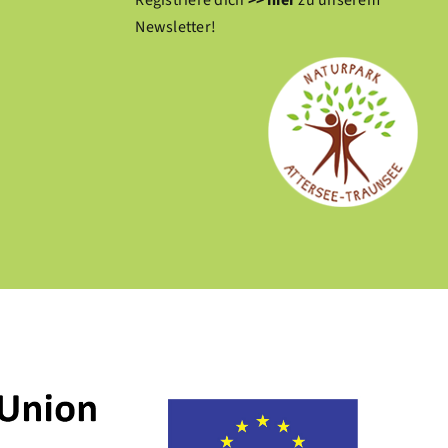
Registriere dich
>> hier
zu unserem
Newsletter!