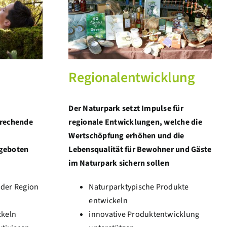
Regionalentwicklung
Der Naturpark setzt Impulse für
prechende
regionale Entwicklungen, welche die
Wertschöpfung erhöhen und die
ngeboten
Lebensqualität für Bewohner und Gäste
im Naturpark sichern sollen
 der Region
Naturparktypische Produkte
entwickeln
ckeln
innovative Produktentwicklung