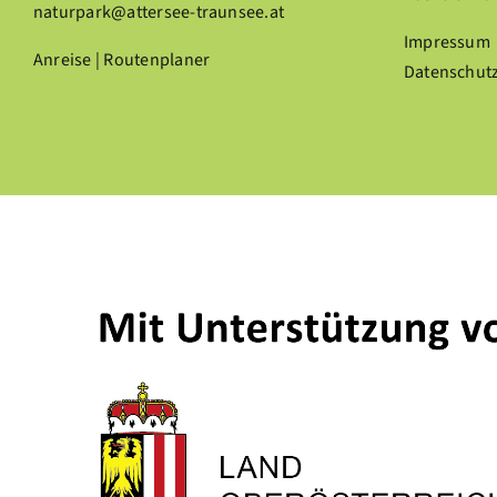
naturpark@attersee-traunsee.at
Impressum
Anreise | Routenplaner
Datenschut