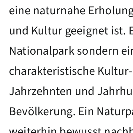
eine naturnahe Erholung
und Kultur geeignet ist.
Nationalpark sondern ei
charakteristische Kultur
Jahrzehnten und Jahrhun
Bevölkerung. Ein Naturpa
weiterhin bewusst nachh