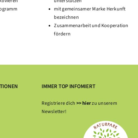
ktivieren
unterstützen
rogramm
mit gemeinsamer Marke Herkunft
bezeichnen
Zusammenarbeit und Kooperation
fördern
ATIONEN
IMMER TOP INFOMIERT
Registriere dich
>> hier
zu unserem
Newsletter!