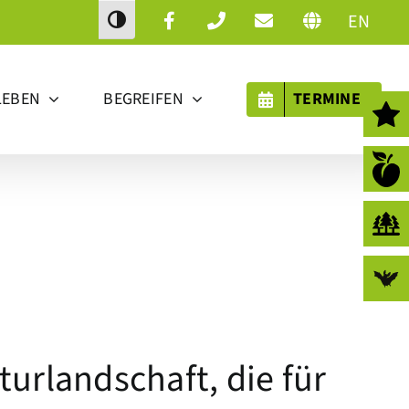
EN
Toggle High Contrast
LEBEN
BEGREIFEN
TERMINE
turlandschaft, die für