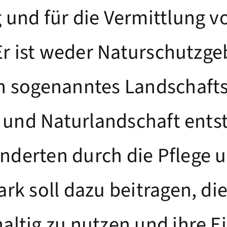
 und für die Vermittlung v
 Er ist weder Naturschutzge
n sogenanntes Landschafts
- und Naturlandschaft ents
derten durch die Pflege u
rk soll dazu beitragen, di
altig zu nutzen und ihre 