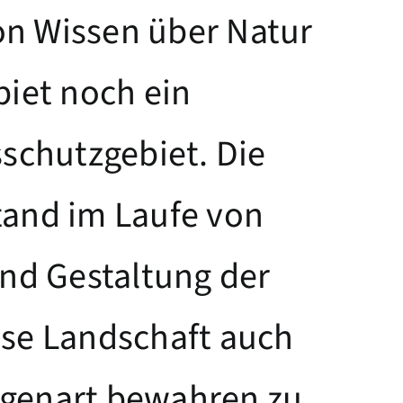
on Wissen über Natur
biet noch ein
schutzgebiet. Die
tand im Laufe von
nd Gestaltung der
ese Landschaft auch
Eigenart bewahren zu