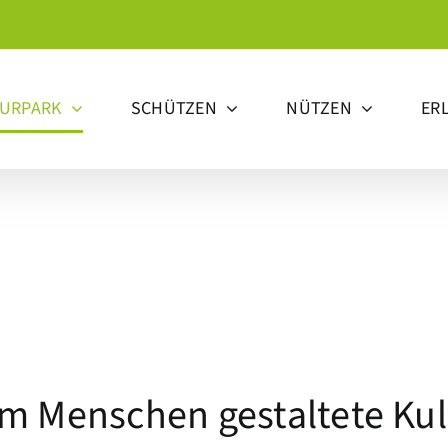
TURPARK
SCHÜTZEN
NÜTZEN
ER
om Menschen gestaltete Kul