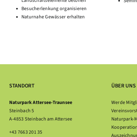
Landschaftselemente betonen
Semin
Besucherlenkung organisieren
Naturnahe Gewässer erhalten
STANDORT
ÜBER UNS
Naturpark Attersee-Traunsee
Werde Mitgl
Steinbach 5
Vereinsvors
A-4853 Steinbach am Attersee
Naturpark-
Kooperation
+43 7663 201 35
Auszeichnu