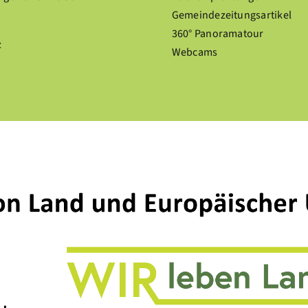
Gemeindezeitungsartikel
360° Panoramatour
z
Webcams