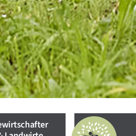
wirtschafter
& Landwirte