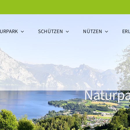
TURPARK
SCHÜTZEN
NÜTZEN
ER
Naturpa