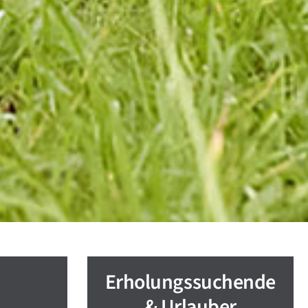
Erholungssuchende
& Urlauber