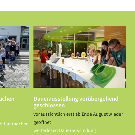
übergehend
n
machen
Dauerausstellung vorübergehend
geschlossen
-
voraussichtlich erst ab Ende August wieder
geöffnet
eifbar machen
weiterlesen
Dauerausstellung