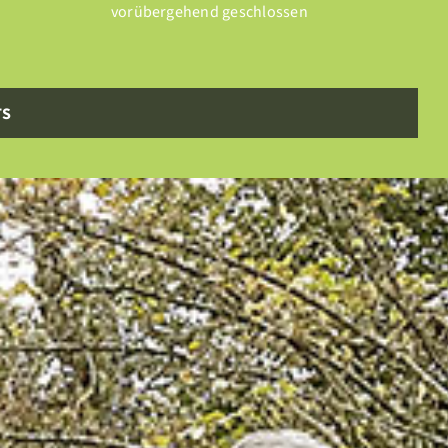
vorübergehend geschlossen
TS