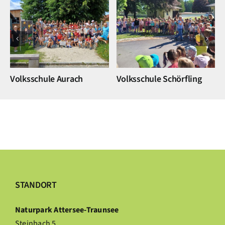
Volksschule Aurach
Volksschule Schörfling
STANDORT
Naturpark Attersee-Traunsee
Steinbach 5