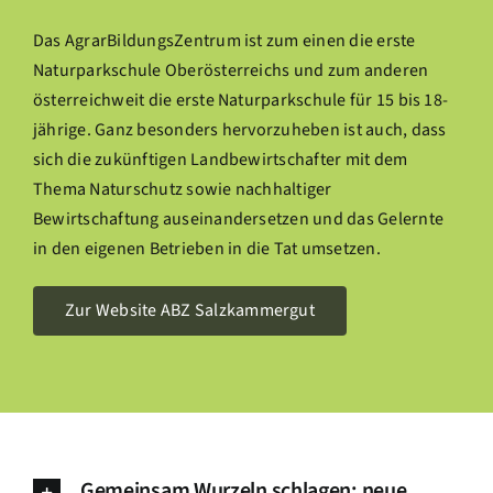
Das AgrarBildungsZentrum ist zum einen die erste
Naturparkschule Oberösterreichs und zum anderen
österreichweit die erste Naturparkschule für 15 bis 18-
jährige. Ganz besonders hervorzuheben ist auch, dass
sich die zukünftigen Landbewirtschafter mit dem
Thema Naturschutz sowie nachhaltiger
Bewirtschaftung auseinandersetzen und das Gelernte
in den eigenen Betrieben in die Tat umsetzen.
Zur Website ABZ Salzkammergut
Gemeinsam Wurzeln schlagen: neue